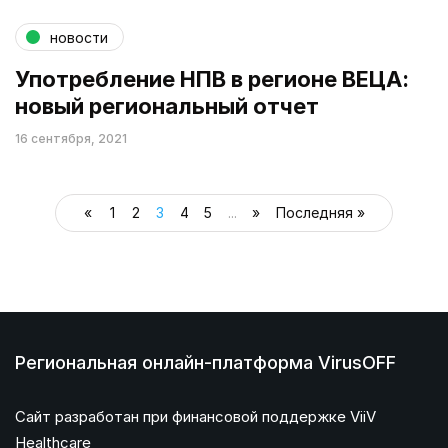
новости
Употребление НПВ в регионе ВЕЦА:
новый региональный отчет
16 сентября, 2021
«
1
2
3
4
5
...
»
Последняя »
Региональная онлайн-платформа VirusOFF
Сайт разработан при финансовой поддержке ViiV
Healthcare