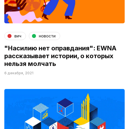
вич
новости
"Насилию нет оправдания": EWNA
рассказывает истории, о которых
нельзя молчать
6 декабря, 2021