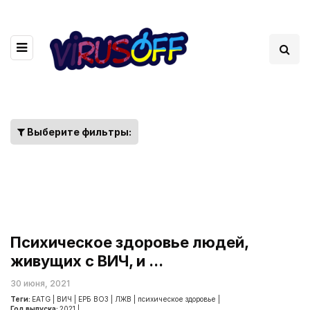
Выберите фильтры:
Психическое здоровье людей,
живущих с ВИЧ, и ...
30 июня, 2021
Теги:
EATG
|
ВИЧ
|
ЕРБ ВОЗ
|
ЛЖВ
|
психическое здоровье
|
Год выпуска:
2021
|