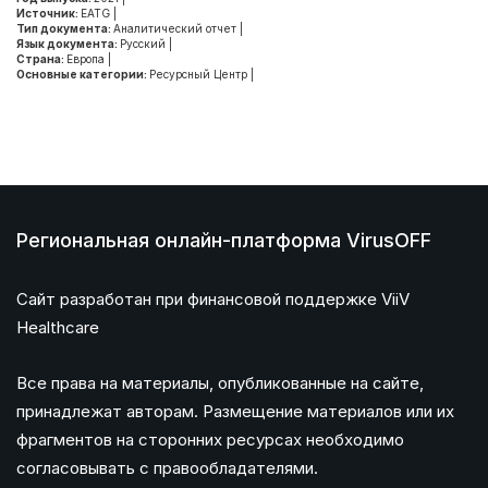
Источник:
EATG
|
Тип документа:
Аналитический отчет
|
Язык документа:
Русский
|
Страна:
Европа
|
Основные категории:
Ресурсный Центр
|
Региональная онлайн-платформа VirusOFF
Сайт разработан при финансовой поддержке ViiV
Healthcare
Все права на материалы, опубликованные на сайте,
принадлежат авторам. Размещение материалов или их
фрагментов на сторонних ресурсах необходимо
согласовывать с правообладателями.