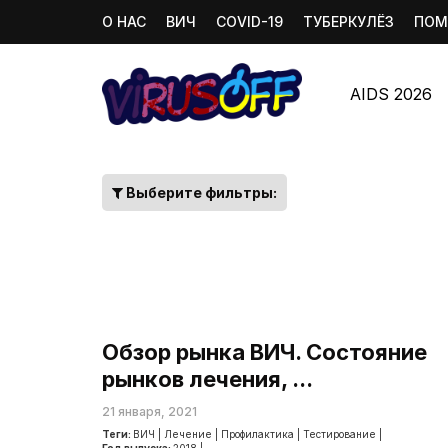
О НАС
ВИЧ
COVID-19
ТУБЕРКУЛЁЗ
ПОМ
AIDS 2026
Выберите фильтры:
Обзор рынка ВИЧ. Состояние
рынков лечения, ...
21 января, 2021
Теги:
ВИЧ
|
Лечение
|
Профилактика
|
Тестирование
|