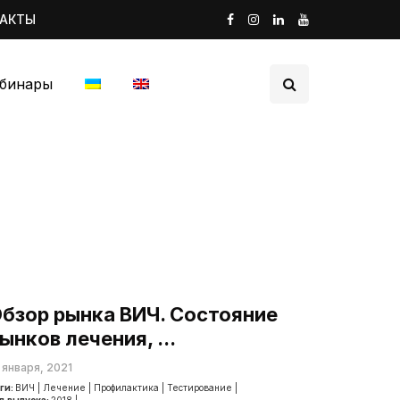
ТАКТЫ
бинары
бзор рынка ВИЧ. Состояние
ынков лечения, ...
 января, 2021
ги:
ВИЧ
|
Лечение
|
Профилактика
|
Тестирование
|