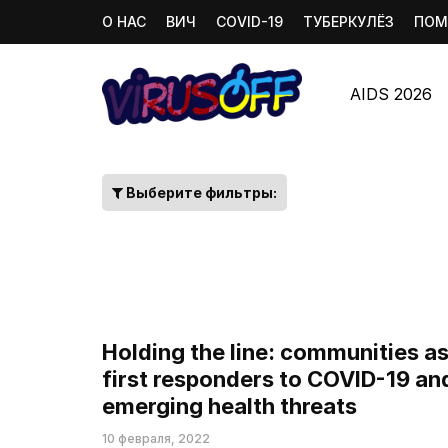
О НАС
ВИЧ
COVID-19
ТУБЕРКУЛЁЗ
ПОМ
AIDS 2026
Выберите фильтры:
Holding the line: communities a
first responders to COVID-19 an
emerging health threats
10 февраля, 2022