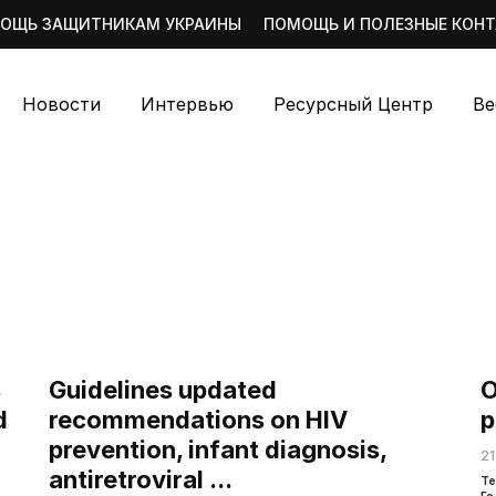
ОЩЬ ЗАЩИТНИКАМ УКРАИНЫ
ПОМОЩЬ И ПОЛЕЗНЫЕ КОН
Новости
Интервью
Ресурсный Центр
Ве
s
Guidelines updated
О
d
recommendations on HIV
р
prevention, infant diagnosis,
21
antiretroviral ...
Те