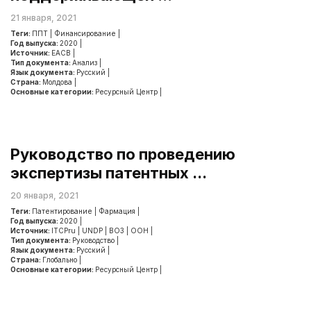
21 января, 2021
Теги:
ППТ
|
Финансирование
|
Год выпуска:
2020
|
Источник:
ЕАСВ
|
Тип документа:
Анализ
|
Язык документа:
Русский
|
Страна:
Молдова
|
Основные категории:
Ресурсный Центр
|
Руководство по проведению
экспертизы патентных ...
20 января, 2021
Теги:
Патентирование
|
Фармация
|
Год выпуска:
2020
|
Источник:
ITCPru
|
UNDP
|
ВОЗ
|
ООН
|
Тип документа:
Руководство
|
Язык документа:
Русский
|
Страна:
Глобально
|
Основные категории:
Ресурсный Центр
|