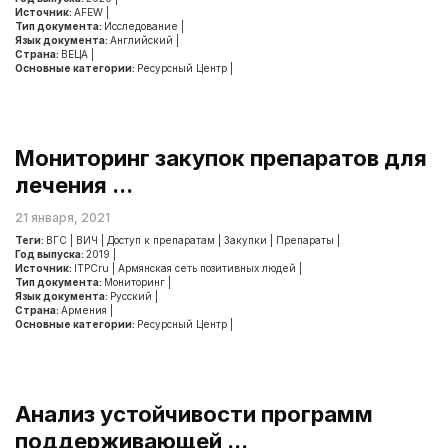
Источник:
AFEW
|
Тип документа:
Исследование
|
Язык документа:
Английский
|
Страна:
ВЕЦА
|
Основные категории:
Ресурсный Центр
|
Мониторинг закупок препаратов для
лечения ...
21 января, 2021
Теги:
ВГС
|
ВИЧ
|
Доступ к препаратам
|
Закупки
|
Препараты
|
Год выпуска:
2019
|
Источник:
ITPCru
|
Армянская сеть позитивных людей
|
Тип документа:
Мониторинг
|
Язык документа:
Русский
|
Страна:
Армения
|
Основные категории:
Ресурсный Центр
|
Анализ устойчивости программ
поддерживающей ...