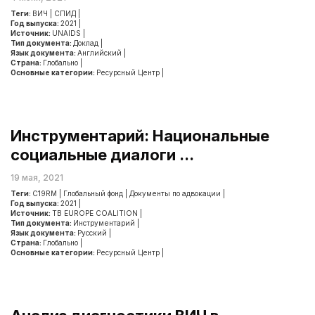
Теги:
ВИЧ
|
СПИД
|
Год выпуска:
2021
|
Источник:
UNAIDS
|
Тип документа:
Доклад
|
Язык документа:
Английский
|
Страна:
Глобально
|
Основные категории:
Ресурсный Центр
|
Инструментарий: Национальные
социальные диалоги ...
19 мая, 2021
Теги:
C19RM
|
Глобальный фонд
|
Документы по адвокации
|
Год выпуска:
2021
|
Источник:
TB EUROPE COALITION
|
Тип документа:
Инструментарий
|
Язык документа:
Русский
|
Страна:
Глобально
|
Основные категории:
Ресурсный Центр
|