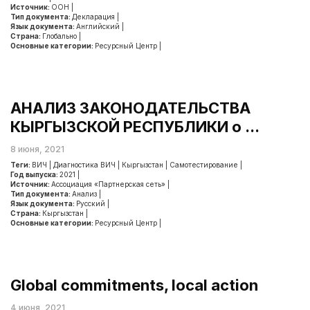
Источник:
ООН
|
Тип документа:
Декларация
|
Язык документа:
Английский
|
Страна:
Глобально
|
Основные категории:
Ресурсный Центр
|
АНАЛИЗ ЗАКОНОДАТЕЛЬСТВА
КЫРГЫЗСКОЙ РЕСПУБЛИКИ о ...
8 июня, 2021
Теги:
ВИЧ
|
Диагностика ВИЧ
|
Кыргызстан
|
Самотестирование
|
Год выпуска:
2021
|
Источник:
Ассоциация «Партнерская сеть»
|
Тип документа:
Анализ
|
Язык документа:
Русский
|
Страна:
Кыргызстан
|
Основные категории:
Ресурсный Центр
|
Global commitments, local action
4 июня, 2021