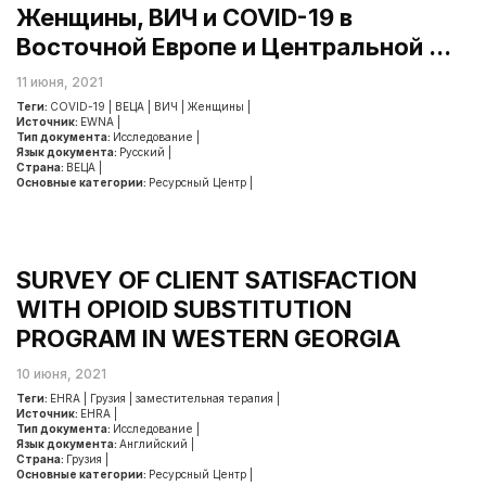
Женщины, ВИЧ и COVID-19 в
Восточной Европе и Центральной ...
11 июня, 2021
Теги:
COVID-19
|
ВЕЦА
|
ВИЧ
|
Женщины
|
Источник:
EWNA
|
Тип документа:
Исследование
|
Язык документа:
Русский
|
Страна:
ВЕЦА
|
Основные категории:
Ресурсный Центр
|
SURVEY OF CLIENT SATISFACTION
WITH OPIOID SUBSTITUTION
PROGRAM IN WESTERN GEORGIA
10 июня, 2021
Теги:
EHRA
|
Грузия
|
заместительная терапия
|
Источник:
EHRA
|
Тип документа:
Исследование
|
Язык документа:
Английский
|
Страна:
Грузия
|
Основные категории:
Ресурсный Центр
|