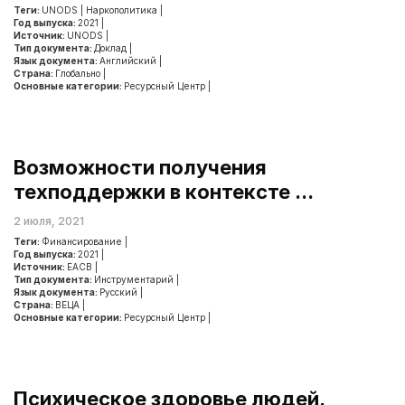
Теги:
UNODS
|
Наркополитика
|
Год выпуска:
2021
|
Источник:
UNODS
|
Тип документа:
Доклад
|
Язык документа:
Английский
|
Страна:
Глобально
|
Основные категории:
Ресурсный Центр
|
Возможности получения
техподдержки в контексте ...
2 июля, 2021
Теги:
Финансирование
|
Год выпуска:
2021
|
Источник:
ЕАСВ
|
Тип документа:
Инструментарий
|
Язык документа:
Русский
|
Страна:
ВЕЦА
|
Основные категории:
Ресурсный Центр
|
Психическое здоровье людей,