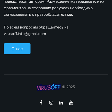
принадлежат авторам. Размещение материалов или их
фрагментов на сторонних ресурсах необходимо
согласовывать с правообладателями.
По всем вопросам обращайтесь на
virusoff.info@gmail.com
О нас
© 2025